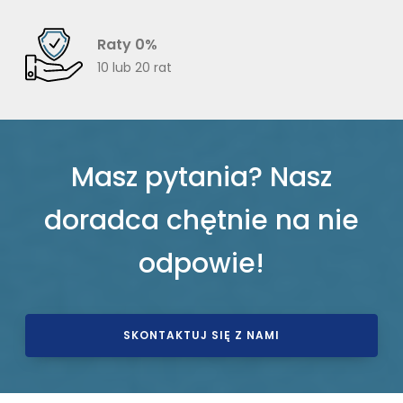
Raty 0%
10 lub 20 rat
Masz pytania? Nasz
doradca chętnie na nie
odpowie!
SKONTAKTUJ SIĘ Z NAMI