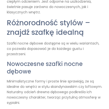
ciepłym odcieniem. Jest odporne na uszkodzenia,
świetnie pasuje zarówno do nowoczesnych, jak i
klasycznych wnętrz.
Różnorodność stylów –
znajdź szafkę idealną
Szafki nocne dębowe dostępne są w wielu wariantach,
co pozwala dopasować je do każdego gustu i
przestrzeni.
Nowoczesne szafki nocne
dębowe
Minimalistyczne formy i proste linie sprawiają, że są
idealne do wnętrz w stylu skandynawskim czy loftowym.
Naturalny odcień drewna dębowego podkreśla ich
nowoczesny charakter, tworząc przytulną atmosferę w
sypialni.