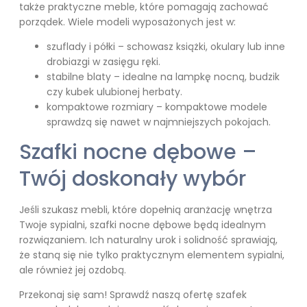
także praktyczne meble, które pomagają zachować
porządek. Wiele modeli wyposażonych jest w:
szuflady i półki – schowasz książki, okulary lub inne
drobiazgi w zasięgu ręki.
stabilne blaty – idealne na lampkę nocną, budzik
czy kubek ulubionej herbaty.
kompaktowe rozmiary – kompaktowe modele
sprawdzą się nawet w najmniejszych pokojach.
Szafki nocne dębowe –
Twój doskonały wybór
Jeśli szukasz mebli, które dopełnią aranżację wnętrza
Twoje sypialni, szafki nocne dębowe będą idealnym
rozwiązaniem. Ich naturalny urok i solidność sprawiają,
że staną się nie tylko praktycznym elementem sypialni,
ale również jej ozdobą.
Przekonaj się sam! Sprawdź naszą ofertę szafek