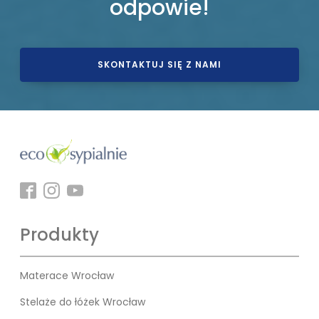
odpowie!
SKONTAKTUJ SIĘ Z NAMI
Produkty
Materace Wrocław
Stelaże do łóżek Wrocław