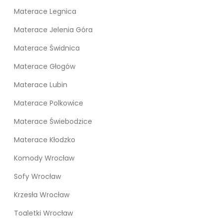
Materace Legnica
Materace Jelenia Góra
Materace Świdnica
Materace Głogów
Materace Lubin
Materace Polkowice
Materace Świebodzice
Materace Kłodzko
Komody Wrocław
Sofy Wrocław
Krzesła Wrocław
Toaletki Wrocław