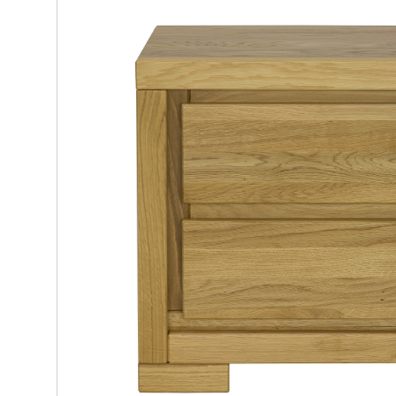
Materace kieszeniowe
Witryny dęb
Materace regeneracyjne
Biurka dębo
Materace dla par
Szafki RTV 
Materace z kokosem
Regały dęb
Materace na stelażu
Krzesła dęb
Materace szpitalne
Lustra dębo
Materace hotelowe
Półka dębow
Szafy dębo
Stoły dębow