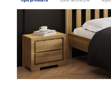
Opis produktu
Dane techniczne
Wyba