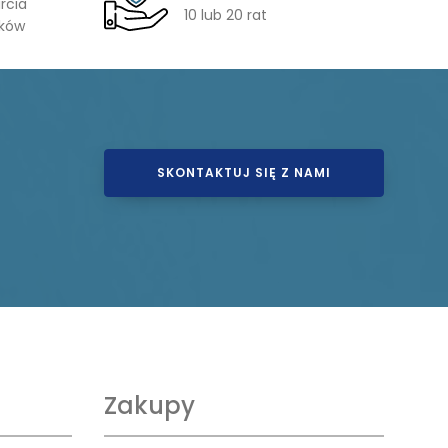
rcia
10 lub 20 rat
ików
SKONTAKTUJ SIĘ Z NAMI
Zakupy