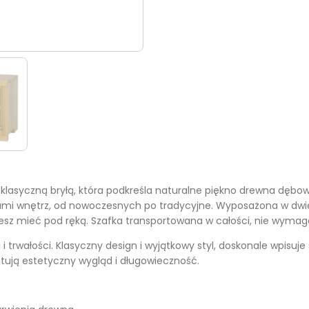
ię klasyczną bryłą, która podkreśla naturalne piękno drewna dębo
lami wnętrz, od nowoczesnych po tradycyjne. Wyposażona w dwi
sz mieć pod ręką. Szafka transportowana w całości, nie wyma
 i trwałości. Klasyczny design i wyjątkowy styl, doskonale wpisu
tują estetyczny wygląd i długowieczność.