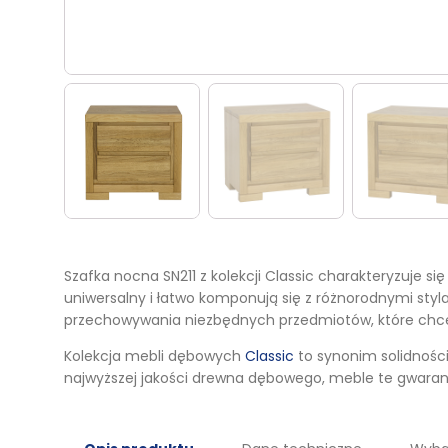
Szafka nocna SN211 z kolekcji Classic charakteryzuje s
uniwersalny i łatwo komponują się z różnorodnymi sty
przechowywania niezbędnych przedmiotów, które chce
Kolekcja mebli dębowych
Classic
to synonim solidności
najwyższej jakości drewna dębowego, meble te gwaran