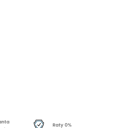
anta
Raty 0%