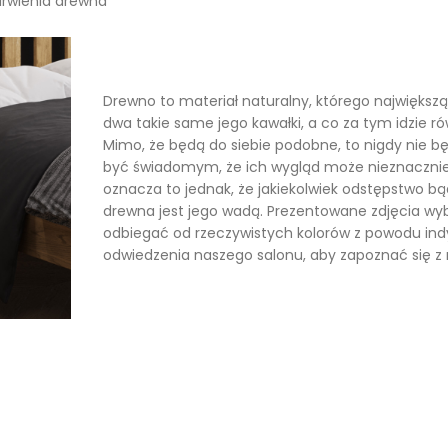
rwienia drewna
Drewno to materiał naturalny, którego największ
dwa takie same jego kawałki, a co za tym idzie 
Mimo, że będą do siebie podobne, to nigdy nie b
być świadomym, że ich wygląd może nieznacznie 
oznacza to jednak, że jakiekolwiek odstępstwo bąd
drewna jest jego wadą. Prezentowane zdjęcia w
odbiegać od rzeczywistych kolorów z powodu in
odwiedzenia naszego salonu, aby zapoznać się z