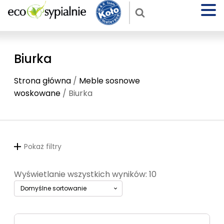
Biurka
Strona główna
/
Meble sosnowe
woskowane
/ Biurka
Pokaż filtry
Wyświetlanie wszystkich wyników: 10
Ten