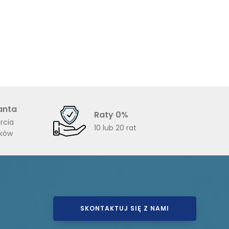
anta
Raty 0%
rcia
10 lub 20 rat
ików
SKONTAKTUJ SIĘ Z NAMI