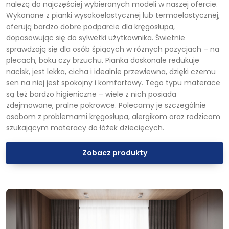
należą do najczęściej wybieranych modeli w naszej ofercie.
Wykonane z pianki wysokoelastycznej lub termoelastycznej,
oferują bardzo dobre podparcie dla kręgosłupa,
dopasowując się do sylwetki użytkownika. Świetnie
sprawdzają się dla osób śpiących w różnych pozycjach – na
plecach, boku czy brzuchu. Pianka doskonale redukuje
nacisk, jest lekka, cicha i idealnie przewiewna, dzięki czemu
sen na niej jest spokojny i komfortowy. Tego typu materace
są też bardzo higieniczne – wiele z nich posiada
zdejmowane, pralne pokrowce. Polecamy je szczególnie
osobom z problemami kręgosłupa, alergikom oraz rodzicom
szukającym materacy do łóżek dziecięcych.
Zobacz produkty