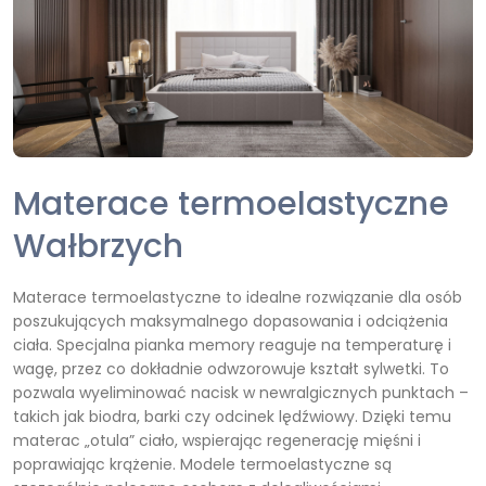
Materace termoelastyczne
Wałbrzych
Materace termoelastyczne to idealne rozwiązanie dla osób
poszukujących maksymalnego dopasowania i odciążenia
ciała. Specjalna pianka memory reaguje na temperaturę i
wagę, przez co dokładnie odwzorowuje kształt sylwetki. To
pozwala wyeliminować nacisk w newralgicznych punktach –
takich jak biodra, barki czy odcinek lędźwiowy. Dzięki temu
materac „otula” ciało, wspierając regenerację mięśni i
poprawiając krążenie. Modele termoelastyczne są