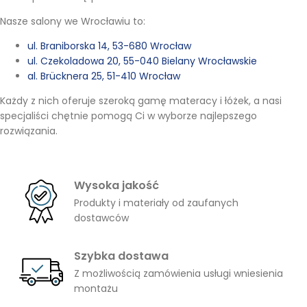
Nasze salony we Wrocławiu to:
ul. Braniborska 14, 53-680 Wrocław
ul. Czekoladowa 20, 55-040 Bielany Wrocławskie
al. Brücknera 25, 51-410 Wrocław
Każdy z nich oferuje szeroką gamę materacy i łóżek, a nasi
specjaliści chętnie pomogą Ci w wyborze najlepszego
rozwiązania.
Wysoka jakość
Produkty i materiały od zaufanych
dostawców
Szybka dostawa
Z możliwością zamówienia usługi wniesienia
montażu