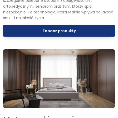
szczególnie polecane osobom z dolegliwościami
ortopedycznymi, seniorom oraz tym, którzy śpią
niespokojnie. To technologia, która realnie wpływa na jakość
snu – i na jakość życia.
Zobacz produkty