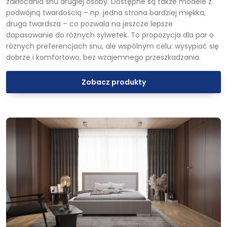
zakłócania snu drugiej osoby. Dostępne są także modele z
podwójną twardością – np. jedna strona bardziej miękka,
druga twardsza – co pozwala na jeszcze lepsze
dopasowanie do różnych sylwetek. To propozycja dla par o
różnych preferencjach snu, ale wspólnym celu: wysypiać się
dobrze i komfortowo, bez wzajemnego przeszkadzania.
Zobacz produkty