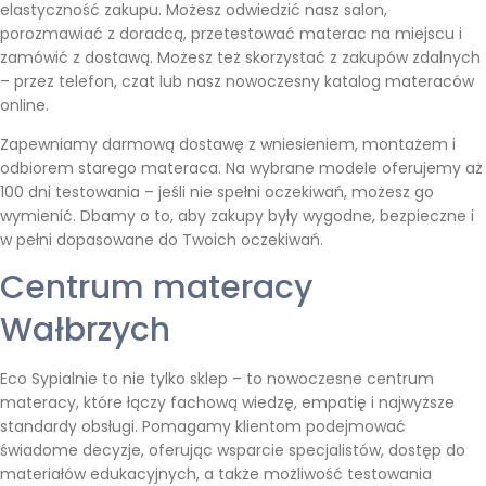
elastyczność zakupu. Możesz odwiedzić nasz salon,
porozmawiać z doradcą, przetestować materac na miejscu i
zamówić z dostawą. Możesz też skorzystać z zakupów zdalnych
– przez telefon, czat lub nasz nowoczesny katalog materaców
online.
Zapewniamy darmową dostawę z wniesieniem, montażem i
odbiorem starego materaca. Na wybrane modele oferujemy aż
100 dni testowania – jeśli nie spełni oczekiwań, możesz go
wymienić. Dbamy o to, aby zakupy były wygodne, bezpieczne i
w pełni dopasowane do Twoich oczekiwań.
Centrum materacy
Wałbrzych
Eco Sypialnie to nie tylko sklep – to nowoczesne centrum
materacy, które łączy fachową wiedzę, empatię i najwyższe
standardy obsługi. Pomagamy klientom podejmować
świadome decyzje, oferując wsparcie specjalistów, dostęp do
materiałów edukacyjnych, a także możliwość testowania