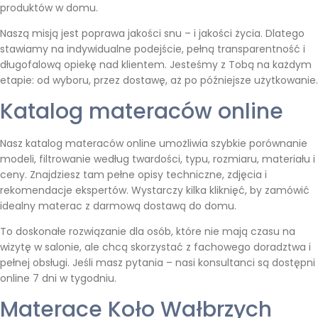
produktów w domu.
Naszą misją jest poprawa jakości snu – i jakości życia. Dlatego
stawiamy na indywidualne podejście, pełną transparentność i
długofalową opiekę nad klientem. Jesteśmy z Tobą na każdym
etapie: od wyboru, przez dostawę, aż po późniejsze użytkowanie.
Katalog materaców online
Nasz katalog materaców online umożliwia szybkie porównanie
modeli, filtrowanie według twardości, typu, rozmiaru, materiału i
ceny. Znajdziesz tam pełne opisy techniczne, zdjęcia i
rekomendacje ekspertów. Wystarczy kilka kliknięć, by zamówić
idealny materac z darmową dostawą do domu.
To doskonałe rozwiązanie dla osób, które nie mają czasu na
wizytę w salonie, ale chcą skorzystać z fachowego doradztwa i
pełnej obsługi. Jeśli masz pytania – nasi konsultanci są dostępni
online 7 dni w tygodniu.
Materace Koło Wałbrzych