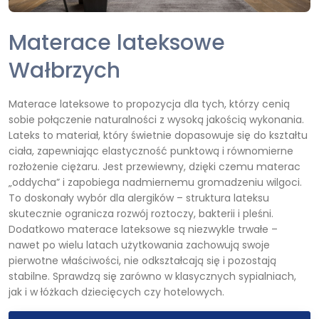
Materace lateksowe
Wałbrzych
Materace lateksowe to propozycja dla tych, którzy cenią
sobie połączenie naturalności z wysoką jakością wykonania.
Lateks to materiał, który świetnie dopasowuje się do kształtu
ciała, zapewniając elastyczność punktową i równomierne
rozłożenie ciężaru. Jest przewiewny, dzięki czemu materac
„oddycha” i zapobiega nadmiernemu gromadzeniu wilgoci.
To doskonały wybór dla alergików – struktura lateksu
skutecznie ogranicza rozwój roztoczy, bakterii i pleśni.
Dodatkowo materace lateksowe są niezwykle trwałe –
nawet po wielu latach użytkowania zachowują swoje
pierwotne właściwości, nie odkształcają się i pozostają
stabilne. Sprawdzą się zarówno w klasycznych sypialniach,
jak i w łóżkach dziecięcych czy hotelowych.