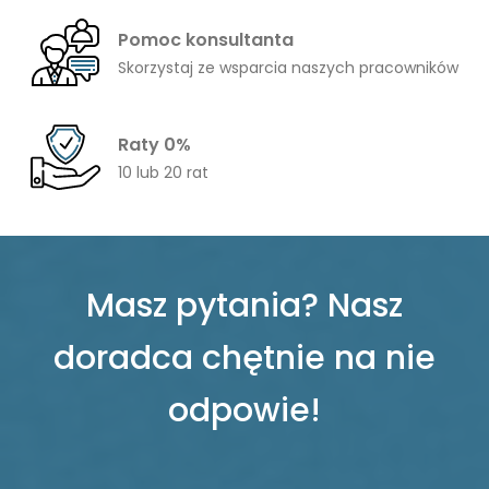
Pomoc konsultanta
Skorzystaj ze wsparcia naszych pracowników
Raty 0%
10 lub 20 rat
Masz pytania? Nasz
doradca chętnie na nie
odpowie!