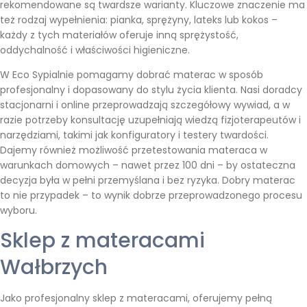
rekomendowane są twardsze warianty. Kluczowe znaczenie ma
też rodzaj wypełnienia: pianka, sprężyny, lateks lub kokos –
każdy z tych materiałów oferuje inną sprężystość,
oddychalność i właściwości higieniczne.
W Eco Sypialnie pomagamy dobrać materac w sposób
profesjonalny i dopasowany do stylu życia klienta. Nasi doradcy
stacjonarni i online przeprowadzają szczegółowy wywiad, a w
razie potrzeby konsultację uzupełniają wiedzą fizjoterapeutów i
narzędziami, takimi jak konfiguratory i testery twardości.
Dajemy również możliwość przetestowania materaca w
warunkach domowych – nawet przez 100 dni – by ostateczna
decyzja była w pełni przemyślana i bez ryzyka. Dobry materac
to nie przypadek – to wynik dobrze przeprowadzonego procesu
wyboru.
Sklep z materacami
Wałbrzych
Jako profesjonalny sklep z materacami, oferujemy pełną