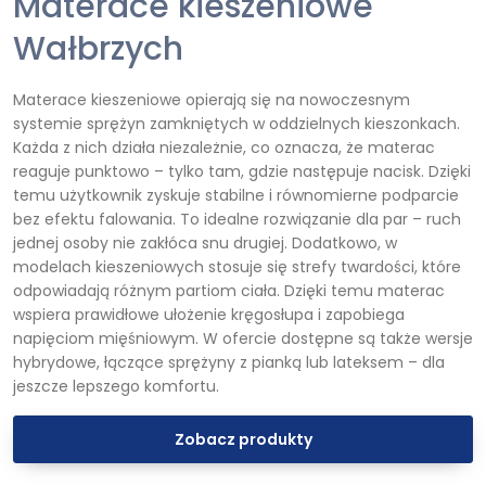
Materace kieszeniowe
Wałbrzych
Materace kieszeniowe opierają się na nowoczesnym
systemie sprężyn zamkniętych w oddzielnych kieszonkach.
Każda z nich działa niezależnie, co oznacza, że materac
reaguje punktowo – tylko tam, gdzie następuje nacisk. Dzięki
temu użytkownik zyskuje stabilne i równomierne podparcie
bez efektu falowania. To idealne rozwiązanie dla par – ruch
jednej osoby nie zakłóca snu drugiej. Dodatkowo, w
modelach kieszeniowych stosuje się strefy twardości, które
odpowiadają różnym partiom ciała. Dzięki temu materac
wspiera prawidłowe ułożenie kręgosłupa i zapobiega
napięciom mięśniowym. W ofercie dostępne są także wersje
hybrydowe, łączące sprężyny z pianką lub lateksem – dla
jeszcze lepszego komfortu.
Zobacz produkty