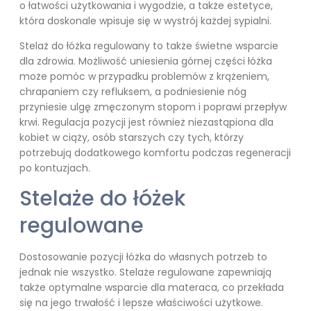
o łatwości użytkowania i wygodzie, a także estetyce,
która doskonale wpisuje się w wystrój każdej sypialni.
Stelaż do łóżka regulowany to także świetne wsparcie
dla zdrowia. Możliwość uniesienia górnej części łóżka
może pomóc w przypadku problemów z krążeniem,
chrapaniem czy refluksem, a podniesienie nóg
przyniesie ulgę zmęczonym stopom i poprawi przepływ
krwi. Regulacja pozycji jest również niezastąpiona dla
kobiet w ciąży, osób starszych czy tych, którzy
potrzebują dodatkowego komfortu podczas regeneracji
po kontuzjach.
Stelaże do łóżek
regulowane
Dostosowanie pozycji łóżka do własnych potrzeb to
jednak nie wszystko. Stelaże regulowane zapewniają
także optymalne wsparcie dla materaca, co przekłada
się na jego trwałość i lepsze właściwości użytkowe.