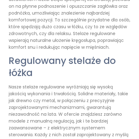
on na płynne podnoszenie i opuszczanie zagłówka oraz
podnóżka, umożliwiając znalezienie najbardziej
komfortowej pozycji. To szczególnie przydatne dla osób,
które spędzają dużo czasu w łóżku, czy to ze względów
zdrowotnych, czy dla relaksu. Stelaże regulowane
wspierają naturalne ułożenie kręgosłupa, poprawiając
komfort snu i redukując napięcie w mięśniach.
Regulowany stelaże do
łóżka
Nasze stelaże regulowane wyróżniają się wysoką
jakością wykonania i trwałością. Solidne materiały, takie
jak drewno czy metal, w połączeniu z precyzyjnie
zaprojektowanymi mechanizmami, gwarantują
niezawodność na lata. W ofercie znajdziesz zarówno
modele z manualną regulacją, jak i te bardziej
zaawansowane – z elektrycznym systemem
sterowania. Każdy z nich został zaprojektowany z myślą