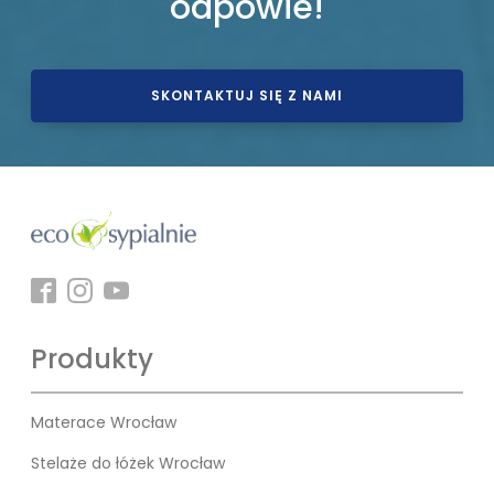
odpowie!
SKONTAKTUJ SIĘ Z NAMI
Produkty
Materace Wrocław
Stelaże do łóżek Wrocław