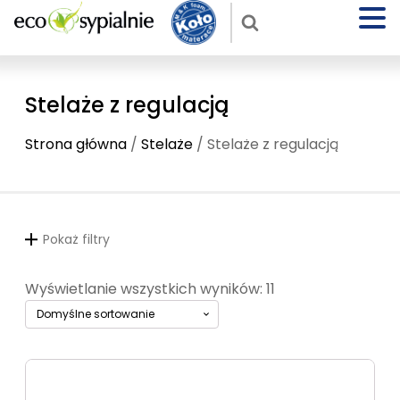
Stelaże z regulacją
Strona główna
/
Stelaże
/ Stelaże z regulacją
Pokaż filtry
Wyświetlanie wszystkich wyników: 11
Ten
produkt