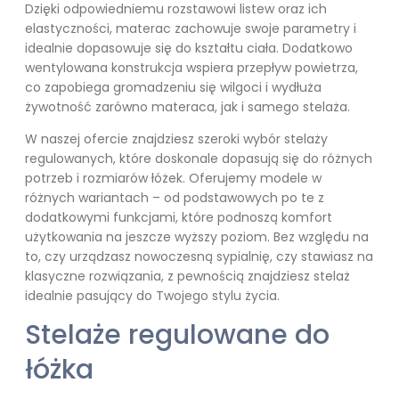
Dzięki odpowiedniemu rozstawowi listew oraz ich
elastyczności, materac zachowuje swoje parametry i
idealnie dopasowuje się do kształtu ciała. Dodatkowo
wentylowana konstrukcja wspiera przepływ powietrza,
co zapobiega gromadzeniu się wilgoci i wydłuża
żywotność zarówno materaca, jak i samego stelaża.
W naszej ofercie znajdziesz szeroki wybór stelaży
regulowanych, które doskonale dopasują się do różnych
potrzeb i rozmiarów łóżek. Oferujemy modele w
różnych wariantach – od podstawowych po te z
dodatkowymi funkcjami, które podnoszą komfort
użytkowania na jeszcze wyższy poziom. Bez względu na
to, czy urządzasz nowoczesną sypialnię, czy stawiasz na
klasyczne rozwiązania, z pewnością znajdziesz stelaż
idealnie pasujący do Twojego stylu życia.
Stelaże regulowane do
łóżka