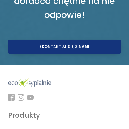
doradca chętnie na nie
odpowie!
SKONTAKTUJ SIĘ Z NAMI
Produkty