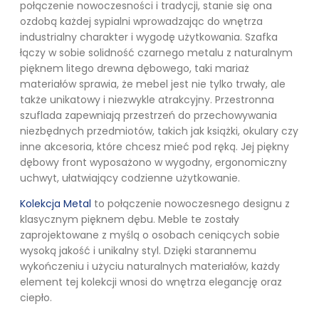
połączenie nowoczesności i tradycji, stanie się ona
ozdobą każdej sypialni wprowadzając do wnętrza
industrialny charakter i wygodę użytkowania. Szafka
łączy w sobie solidność czarnego metalu z naturalnym
pięknem litego drewna dębowego, taki mariaż
materiałów sprawia, że mebel jest nie tylko trwały, ale
także unikatowy i niezwykle atrakcyjny. Przestronna
szuflada zapewniają przestrzeń do przechowywania
niezbędnych przedmiotów, takich jak książki, okulary czy
inne akcesoria, które chcesz mieć pod ręką. Jej piękny
dębowy front wyposażono w wygodny, ergonomiczny
uchwyt, ułatwiający codzienne użytkowanie.
Kolekcja Metal
to połączenie nowoczesnego designu z
klasycznym pięknem dębu. Meble te zostały
zaprojektowane z myślą o osobach ceniących sobie
wysoką jakość i unikalny styl. Dzięki starannemu
wykończeniu i użyciu naturalnych materiałów, każdy
element tej kolekcji wnosi do wnętrza elegancję oraz
ciepło.