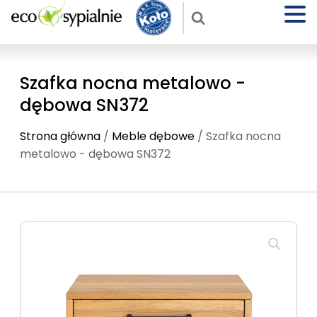
Szafka nocna metalowo -
dębowa SN372
Strona główna
/
Meble dębowe
/ Szafka nocna
metalowo - dębowa SN372