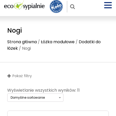
Nogi
Strona główna
/
Łóżka modułowe
/
Dodatki do
łóżek
/ Nogi
Pokaż filtry
Wyświetlanie wszystkich wyników: 11