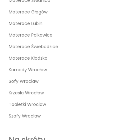
Materace Świdnica
Materace Głogów
Materace Lubin
Materace Polkowice
Materace Świebodzice
Materace Kłodzko
Komody Wrocław
Sofy Wrocław
Krzesła Wrocław
Toaletki Wrocław
Szafy Wrocław
Na skróty