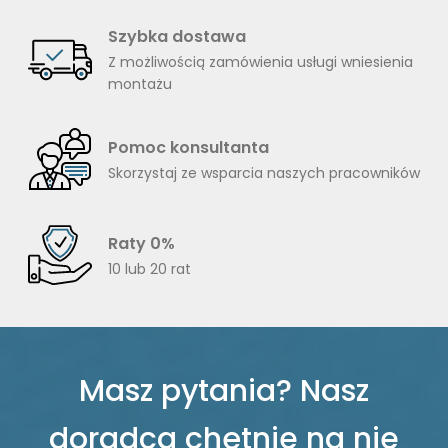
Szybka dostawa
Z możliwością zamówienia usługi wniesienia
montażu
Pomoc konsultanta
Skorzystaj ze wsparcia naszych pracowników
Raty 0%
10 lub 20 rat
Masz pytania? Nasz
doradca chętnie na nie