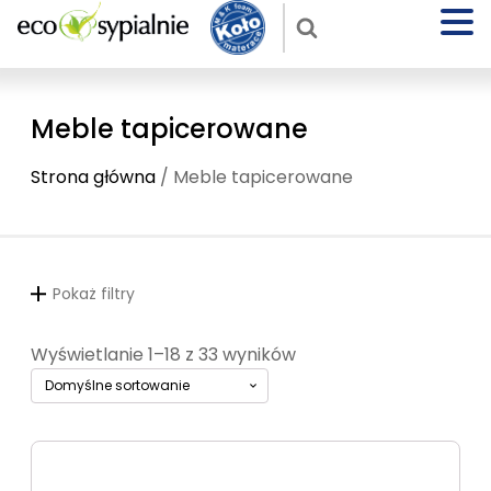
Meble tapicerowane
Strona główna
/ Meble tapicerowane
Pokaż filtry
Wyświetlanie 1–18 z 33 wyników
Ten
produkt