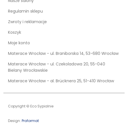
Nasze salony
Regulamin sklepu
Zwroty i reklamacje
Koszyk
Moje konto
Materace Wrocław - ul. Braniborska 14, 53-680 Wrocław
Materace Wrocław - ul. Czekoladowa 20, 55-040
Bielany Wrocławskie
Materace Wrocław - al. Brücknera 25, 51-410 Wrocław
Copyright © Eco Sypialnie
Design:
Proformat