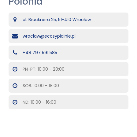
Polonia
al. Brücknera 25, 51-410 Wrocław
wroclaw@ecosypialnie.pl
+48 797 591 585
PN-PT: 10:00 - 20:00
SOB: 10:00 - 18:00
ND: 10:00 - 16:00