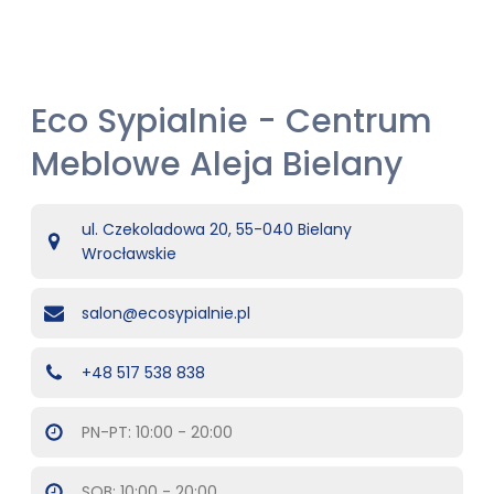
​Eco Sypialnie - Centrum
Meblowe Aleja Bielany
ul. Czekoladowa 20, 55-040 Bielany
Wrocławskie
salon@ecosypialnie.pl
+48 517 538 838
PN-PT: 10:00 - 20:00
SOB: 10:00 - 20:00