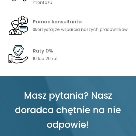
montażu
Pomoc konsultanta
Skorzystaj ze wsparcia naszych pracowników
Raty 0%
10 lub 20 rat
Masz pytania? Nasz
doradca chętnie na nie
odpowie!