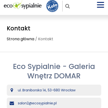
Kontakt
Strona główna
/ Kontakt
​Eco Sypialnie - Galeria
Wnętrz DOMAR
ul. Braniborska 14, 53-680 Wrocław
salon2@ecosypialnie.pl