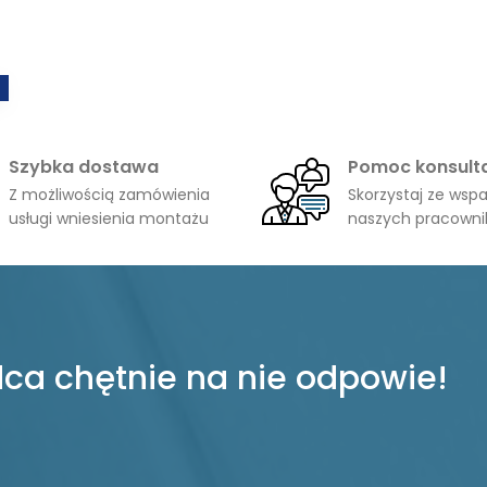
Szybka dostawa
Pomoc konsult
Z możliwością zamówienia
Skorzystaj ze wspa
usługi wniesienia montażu
naszych pracown
ca chętnie na nie odpowie!