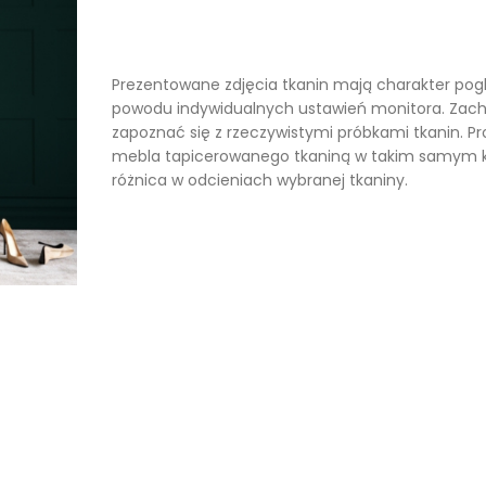
Prezentowane zdjęcia tkanin mają charakter pog
powodu indywidualnych ustawień monitora. Zac
zapoznać się z rzeczywistymi próbkami tkanin. 
mebla tapicerowanego tkaniną w takim samym ko
różnica w odcieniach wybranej tkaniny.