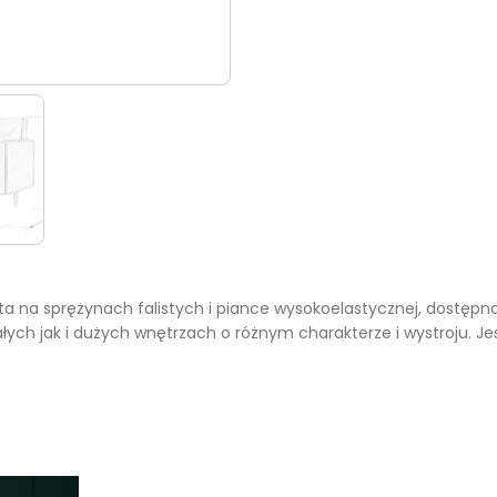
a na sprężynach falistych i piance wysokoelastycznej, dostępn
łych jak i dużych wnętrzach o różnym charakterze i wystroju. J