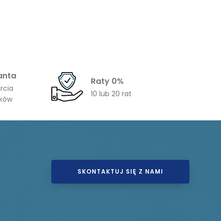
anta
Raty 0%
rcia
10 lub 20 rat
ików
SKONTAKTUJ SIĘ Z NAMI