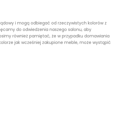
lądowy i mogą odbiegać od rzeczywistych kolorów z
hęcamy do odwiedzenia naszego salonu, aby
Prosimy również pamiętać, że w przypadku domawiania
lorze jak wcześniej zakupione meble, może wystąpić