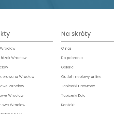
kty
Na skróty
 Wrocław
O nas
o łóżek Wrocław
Do pobrania
cław
Galeria
icerowane Wrocław
Outlet meblowy online
bowe Wrocław
Tapicerki Drewmax
kowe Wrocław
Tapicerki Koło
snowe Wrocław
Kontakt