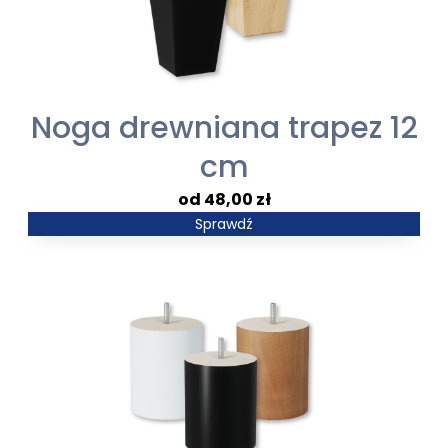
Noga drewniana trapez 12
cm
48,00
zł
Sprawdź