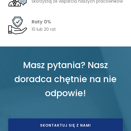
Skorzystaj ze wsparcia naszych pracowników
Raty 0%
10 lub 20 rat
Masz pytania? Nasz
doradca chętnie na nie
odpowie!
SKONTAKTUJ SIĘ Z NAMI