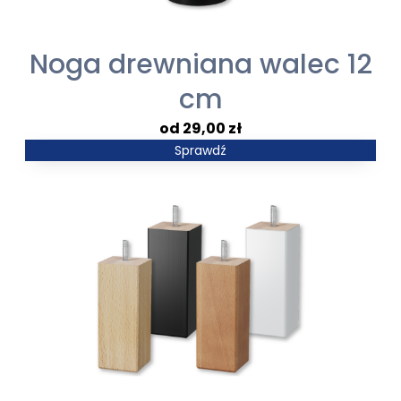
Noga drewniana walec 12
cm
29,00
zł
Sprawdź