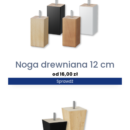
Noga drewniana 12 cm
16,00
zł
Sprawdź