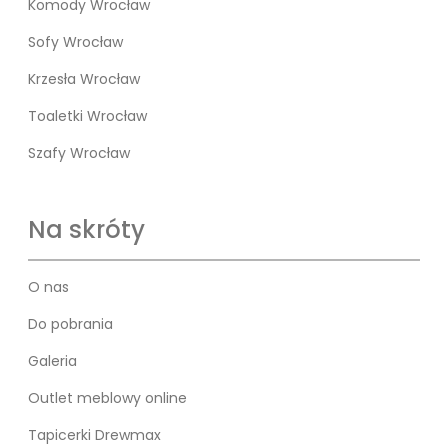
Komody Wrocław
Sofy Wrocław
Krzesła Wrocław
Toaletki Wrocław
Szafy Wrocław
Na skróty
O nas
Do pobrania
Galeria
Outlet meblowy online
Tapicerki Drewmax