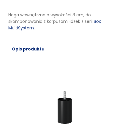
Noga wewnętrzna o wysokości 8 cm, do
skomponowania z korpusami łóżek z serii
Box
MultiSystem
.
Opis produktu