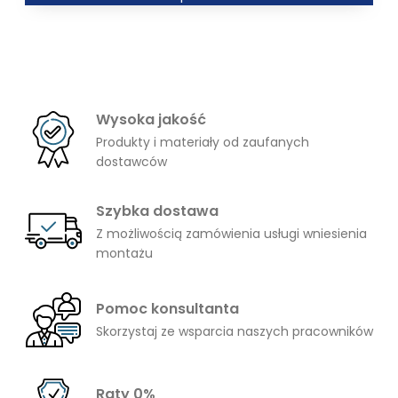
od
6,00 zł
do
26,00 zł
Wysoka jakość
Produkty i materiały od zaufanych
dostawców
Szybka dostawa
Z możliwością zamówienia usługi wniesienia
montażu
Pomoc konsultanta
Skorzystaj ze wsparcia naszych pracowników
Raty 0%