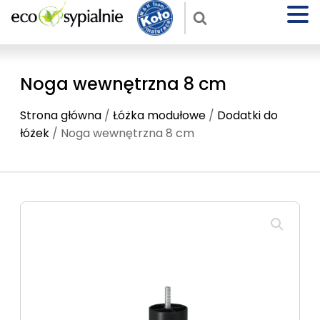
Noga wewnętrzna 8 cm
Strona główna
/
Łóżka modułowe
/
Dodatki do
łóżek
/ Noga wewnętrzna 8 cm