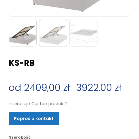
KS-RB
2409,00
zł
–
3922,00
zł
Zakres
Interesuje Cię ten produkt?
cen:
Poproś o kontakt
od
Szerokość