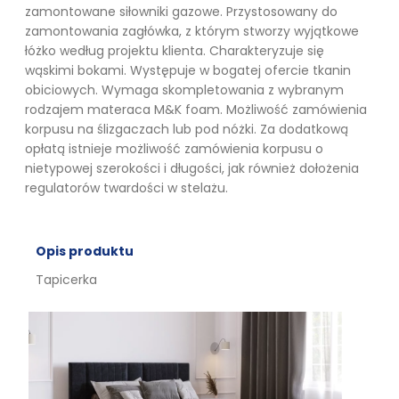
zamontowane siłowniki gazowe. Przystosowany do
zamontowania zagłówka, z którym stworzy wyjątkowe
łóżko według projektu klienta. Charakteryzuje się
wąskimi bokami. Występuje w bogatej ofercie tkanin
obiciowych. Wymaga skompletowania z wybranym
rodzajem materaca M&K foam. Możliwość zamówienia
korpusu na ślizgaczach lub pod nóżki. Za dodatkową
opłatą istnieje możliwość zamówienia korpusu o
nietypowej szerokości i długości, jak również dołożenia
regulatorów twardości w stelażu.
Opis produktu
Tapicerka