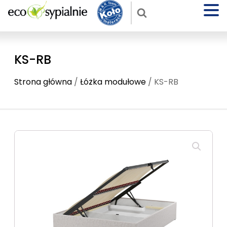
KS-RB
Strona główna
/
Łóżka modułowe
/ KS-RB