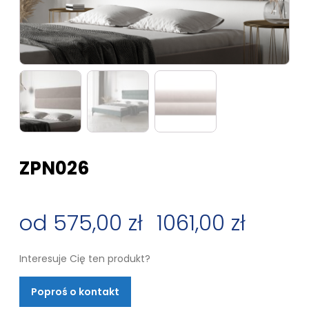
ZPN026
575,00
zł
–
1061,00
zł
Zakres
Interesuje Cię ten produkt?
cen:
Poproś o kontakt
od