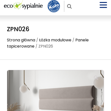
ZPN026
Strona główna
/
Łóżka modułowe
/
Panele
tapicerowane
/ ZPN026