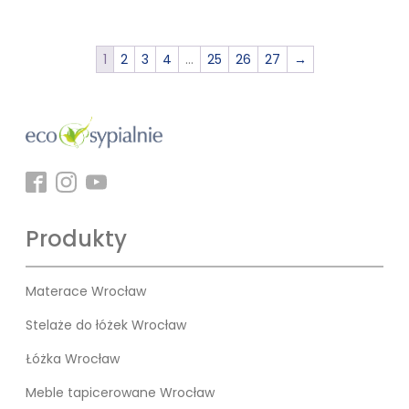
1
2
3
4
…
25
26
27
→
Produkty
Materace Wrocław
Stelaże do łóżek Wrocław
Łóżka Wrocław
Meble tapicerowane Wrocław