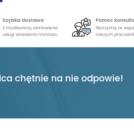
Szybka dostawa
Pomoc konsult
Z możliwością zamówienia
Skorzystaj ze wspa
usługi wniesienia montażu
naszych pracown
ca chętnie na nie odpowie!