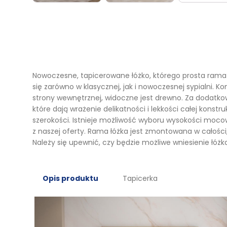
Nowoczesne, tapicerowane łóżko, którego prosta rama 
się zarówno w klasycznej, jak i nowoczesnej sypialni. K
strony wewnętrznej, widoczne jest drewno. Za dodatko
które dają wrażenie delikatności i lekkości całej kons
szerokości. Istnieje możliwość wyboru wysokości moco
z naszej oferty. Rama łóżka jest zmontowana w całośc
Należy się upewnić, czy będzie możliwe wniesienie łóżka
Opis produktu
Tapicerka