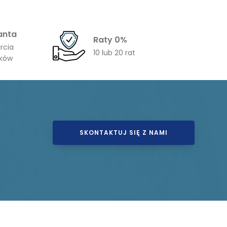
anta
Raty 0%
rcia
10 lub 20 rat
ików
SKONTAKTUJ SIĘ Z NAMI