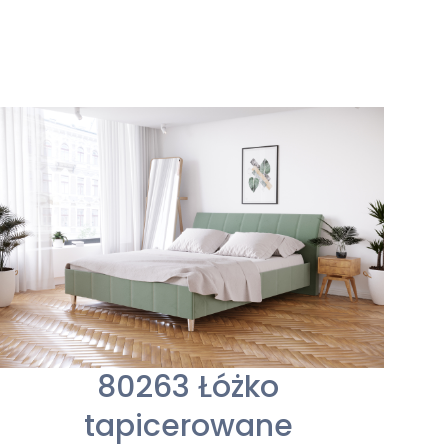
80263 Łóżko
tapicerowane