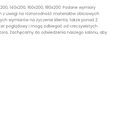
x200, 140x200, 160x200, 180x200. Podane wymiary
cm z uwagi na różnorodność materiałów obiciowych
nnych wymiarów na życzenie klienta, także ponad 2
ter poglądowy i mogą odbiegać od rzeczywistych
tora. Zachęcamy do odwiedzenia naszego salonu, aby