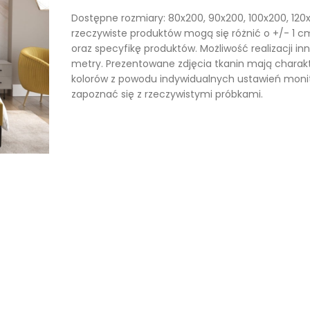
Dostępne rozmiary: 80x200, 90x200, 100x200, 120
rzeczywiste produktów mogą się różnić o +/- 1 
oraz specyfikę produktów. Możliwość realizacji i
metry. Prezentowane zdjęcia tkanin mają charak
kolorów z powodu indywidualnych ustawień moni
zapoznać się z rzeczywistymi próbkami.