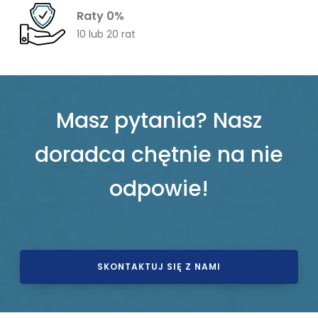
Raty 0%
10 lub 20 rat
Masz pytania? Nasz
doradca chętnie na nie
odpowie!
SKONTAKTUJ SIĘ Z NAMI