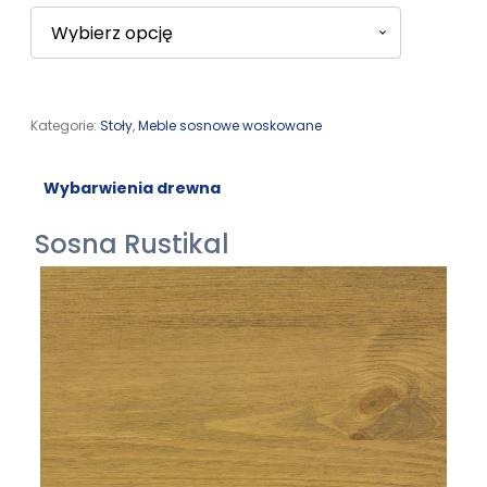
Kategorie:
Stoły
,
Meble sosnowe woskowane
Wybarwienia drewna
Sosna Rustikal