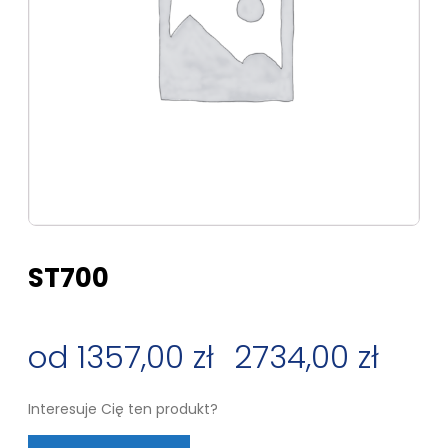
ST700
1357,00
zł
–
2734,00
zł
Zakres
Interesuje Cię ten produkt?
cen: