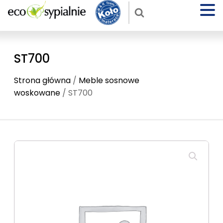
ST700
Strona główna
/
Meble sosnowe
woskowane
/ ST700