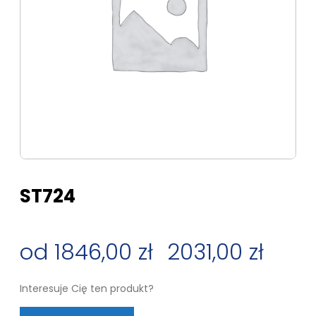
ST724
1846,00
zł
–
2031,00
zł
Zakres
Interesuje Cię ten produkt?
cen: