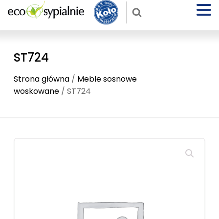
ST724
Strona główna
/
Meble sosnowe
woskowane
/ ST724