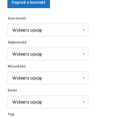
Poproś o kontakt
od
1846,00 zł
Szerokość
do
Głębokość
2031,00 zł
Wysokość
Kolor
Typ