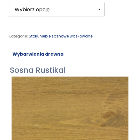
Kategorie:
Stoły
,
Meble sosnowe woskowane
Wybarwienia drewna
Sosna Rustikal