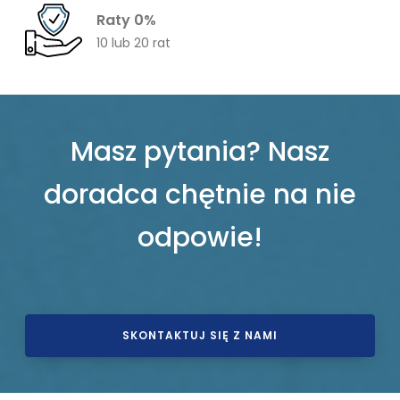
Raty 0%
10 lub 20 rat
Masz pytania? Nasz
doradca chętnie na nie
odpowie!
SKONTAKTUJ SIĘ Z NAMI