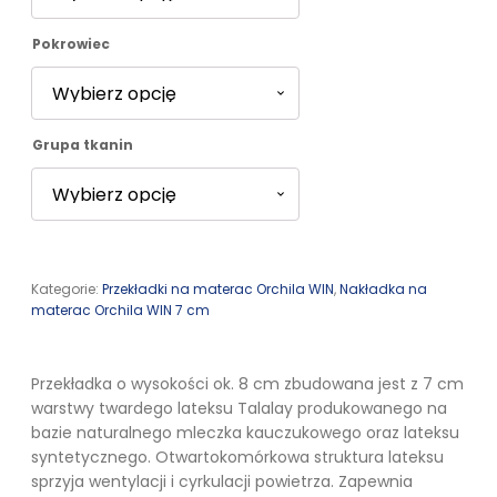
do
Pokrowiec
5446,00 zł
Grupa tkanin
Kategorie:
Przekładki na materac Orchila WIN
,
Nakładka na
materac Orchila WIN 7 cm
Przekładka o wysokości ok. 8 cm zbudowana jest z 7 cm
warstwy twardego lateksu Talalay produkowanego na
bazie naturalnego mleczka kauczukowego oraz lateksu
syntetycznego. Otwartokomórkowa struktura lateksu
sprzyja wentylacji i cyrkulacji powietrza. Zapewnia