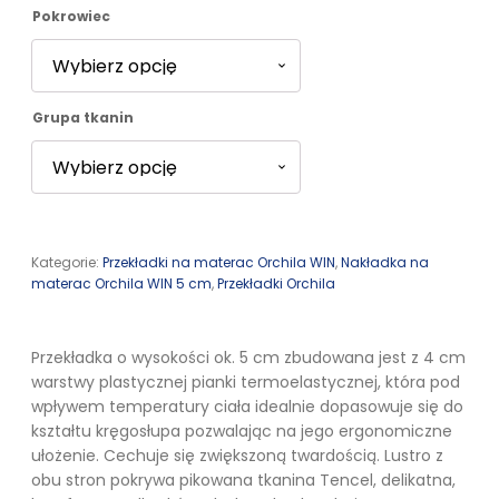
Pokrowiec
3219,00 zł
Grupa tkanin
Kategorie:
Przekładki na materac Orchila WIN
,
Nakładka na
materac Orchila WIN 5 cm
,
Przekładki Orchila
Przekładka o wysokości ok. 5 cm zbudowana jest z 4 cm
warstwy plastycznej pianki termoelastycznej, która pod
wpływem temperatury ciała idealnie dopasowuje się do
kształtu kręgosłupa pozwalając na jego ergonomiczne
ułożenie. Cechuje się zwiększoną twardością. Lustro z
obu stron pokrywa pikowana tkanina Tencel, delikatna,