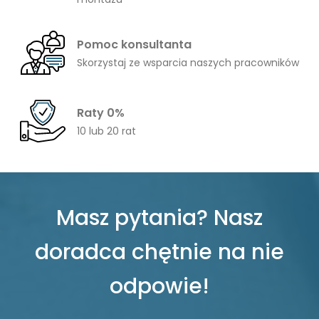
Pomoc konsultanta
Skorzystaj ze wsparcia naszych pracowników
Raty 0%
10 lub 20 rat
Masz pytania? Nasz
doradca chętnie na nie
odpowie!