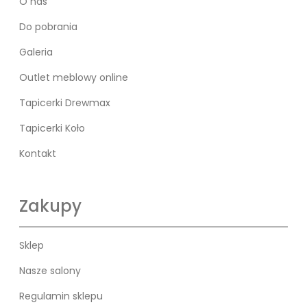
O nas
Do pobrania
Galeria
Outlet meblowy online
Tapicerki Drewmax
Tapicerki Koło
Kontakt
Zakupy
Sklep
Nasze salony
Regulamin sklepu