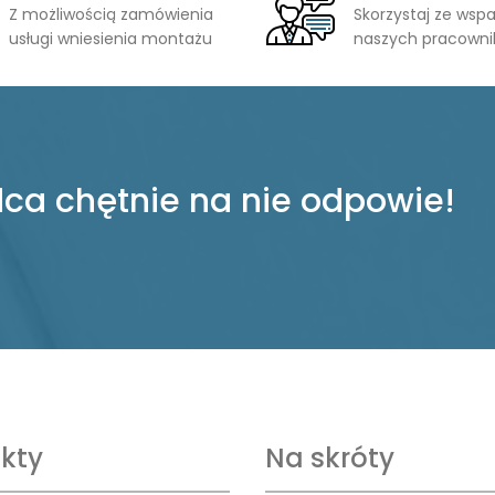
Z możliwością zamówienia
Skorzystaj ze wspa
usługi wniesienia montażu
naszych pracown
ca chętnie na nie odpowie!
kty
Na skróty