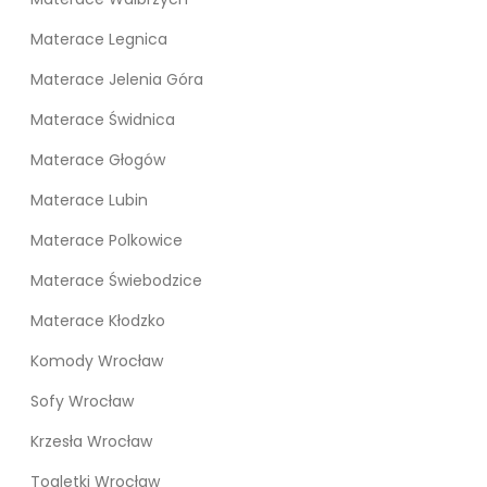
Materace Legnica
Materace Jelenia Góra
Materace Świdnica
Materace Głogów
Materace Lubin
Materace Polkowice
Materace Świebodzice
Materace Kłodzko
Komody Wrocław
Sofy Wrocław
Krzesła Wrocław
Toaletki Wrocław