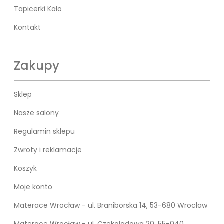
Tapicerki Koło
Kontakt
Zakupy
Sklep
Nasze salony
Regulamin sklepu
Zwroty i reklamacje
Koszyk
Moje konto
Materace Wrocław - ul. Braniborska 14, 53-680 Wrocław
Materace Wrocław - ul. Czekoladowa 20, 55-040