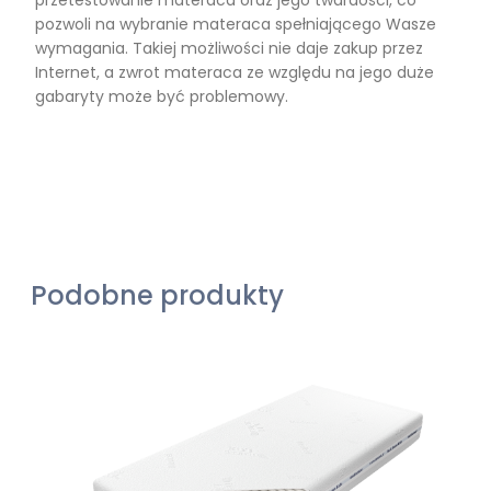
przetestowanie materaca oraz jego twardości, co
pozwoli na wybranie materaca spełniającego Wasze
wymagania. Takiej możliwości nie daje zakup przez
Internet, a zwrot materaca ze względu na jego duże
gabaryty może być problemowy.
Podobne produkty