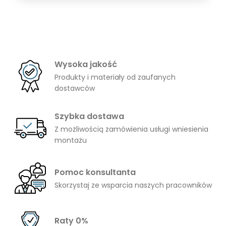
od
2242,00 zł
do
6033,00 zł
Wysoka jakość
Produkty i materiały od zaufanych
dostawców
Szybka dostawa
Z możliwością zamówienia usługi wniesienia
montażu
Pomoc konsultanta
Skorzystaj ze wsparcia naszych pracowników
Raty 0%