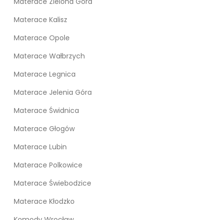
Materace Zielona Góra
Materace Kalisz
Materace Opole
Materace Wałbrzych
Materace Legnica
Materace Jelenia Góra
Materace Świdnica
Materace Głogów
Materace Lubin
Materace Polkowice
Materace Świebodzice
Materace Kłodzko
Komody Wrocław