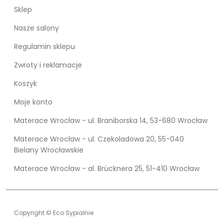
Sklep
Nasze salony
Regulamin sklepu
Zwroty i reklamacje
Koszyk
Moje konto
Materace Wrocław - ul. Braniborska 14, 53-680 Wrocław
Materace Wrocław - ul. Czekoladowa 20, 55-040
Bielany Wrocławskie
Materace Wrocław - al. Brücknera 25, 51-410 Wrocław
Copyright © Eco Sypialnie