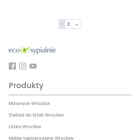
1
2
→
Produkty
Materace Wrocław
Stelaże do łóżek Wrocław
Łóżka Wrocław
Meble tapicerowane Wrocław