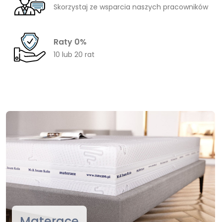
Skorzystaj ze wsparcia naszych pracowników
Raty 0%
10 lub 20 rat
Materace