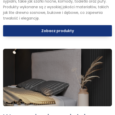
sypialni, takie jak szafki nocne, komody, toaletki oraz pufy.
Produkty wykonane są z wysokiej jakości materiałów, takich
jak lite drewno sosnowe, bukowe i dębowe, co zapewnia
trwałość i elegancję.
Zobacz produkty