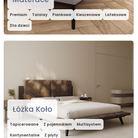
Premium
Talalay
Piankowe
Kieszeniowe
Lateksowe
Dla dzieci
Łóżka Koło
Tapicerowane
Z pojemnikiem
Multisystem
Kontynentalne
Z płyty