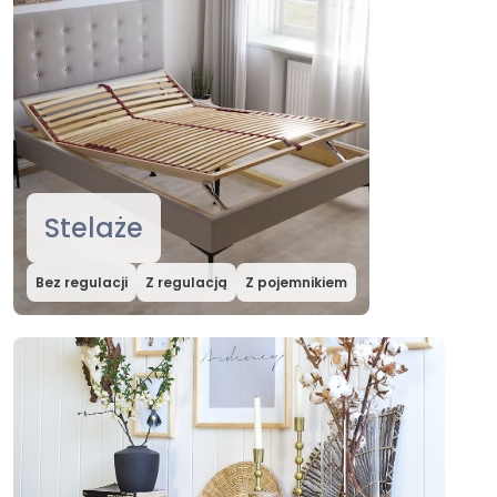
Stelaże
Bez regulacji
Z regulacją
Z pojemnikiem