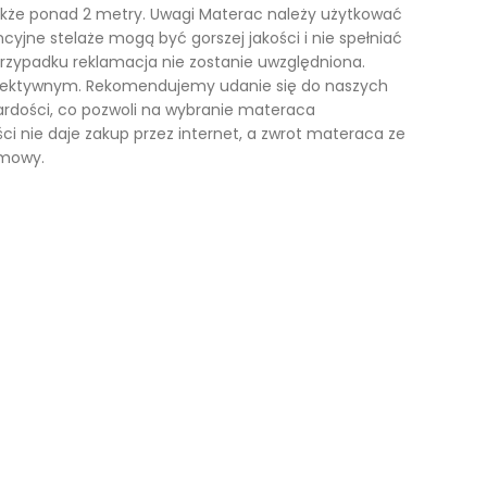
 także ponad 2 metry. Uwagi Materac należy użytkować
cyjne stelaże mogą być gorszej jakości i nie spełniać
przypadku reklamacja nie zostanie uwzględniona.
iektywnym. Rekomendujemy udanie się do naszych
ardości, co pozwoli na wybranie materaca
i nie daje zakup przez internet, a zwrot materaca ze
emowy.