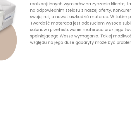
realizacji innych wymiarów na życzenie klienta,
na odpowiednim stelażu z naszej oferty. Konkuren
swojej roli, a nawet uszkodzić materac. W takim 
Twardość materaca jest odczuciem wysoce sub
salonów i przetestowanie materaca oraz jego tw
spełniającego Wasze wymagania. Takiej możliwośc
względu na jego duże gabaryty może być probl