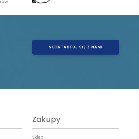
ików
SKONTAKTUJ SIĘ Z NAMI
Zakupy
Sklep