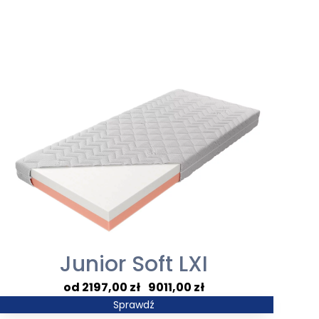
Junior Soft LXI
Zakres
2197,00
zł
–
9011,00
zł
cen:
Sprawdź