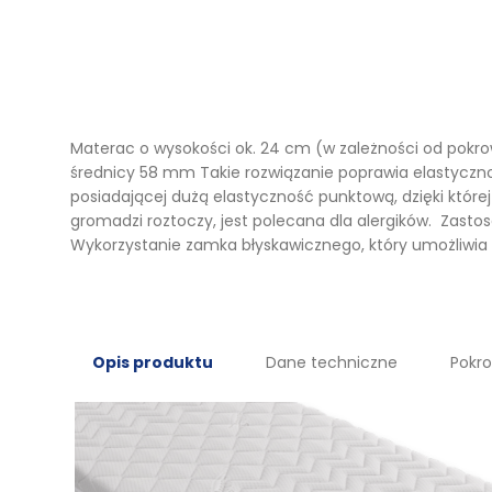
Materac o wysokości ok. 24 cm (w zależności od pok
średnicy 58 mm Takie rozwiązanie poprawia elastyczno
posiadającej dużą elastyczność punktową, dzięki któr
gromadzi roztoczy, jest polecana dla alergików. Zastos
Wykorzystanie zamka błyskawicznego, który umożliwia 
Opis produktu
Dane techniczne
Pokr