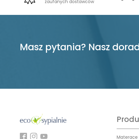
zaufanych dostawców
Masz pytania? Nasz dorad
Produ
Materace