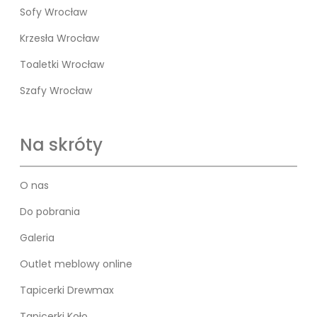
Sofy Wrocław
Krzesła Wrocław
Toaletki Wrocław
Szafy Wrocław
Na skróty
O nas
Do pobrania
Galeria
Outlet meblowy online
Tapicerki Drewmax
Tapicerki Koło