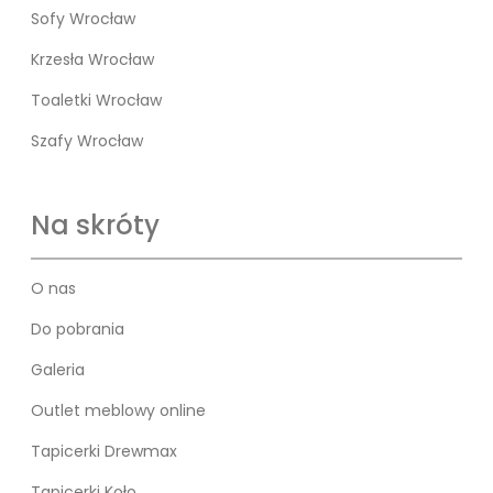
Sofy Wrocław
Krzesła Wrocław
Toaletki Wrocław
Szafy Wrocław
Na skróty
O nas
Do pobrania
Galeria
Outlet meblowy online
Tapicerki Drewmax
Tapicerki Koło