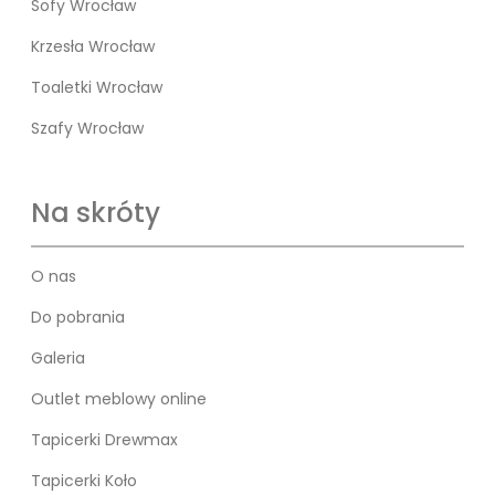
Sofy Wrocław
Krzesła Wrocław
Toaletki Wrocław
Szafy Wrocław
Na skróty
O nas
Do pobrania
Galeria
Outlet meblowy online
Tapicerki Drewmax
Tapicerki Koło