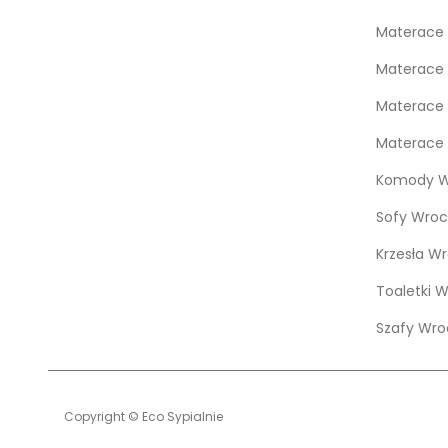
Materace 
Materace 
Materace 
Materace 
Komody W
Sofy Wroc
Krzesła W
Toaletki 
Szafy Wro
Copyright © Eco Sypialnie