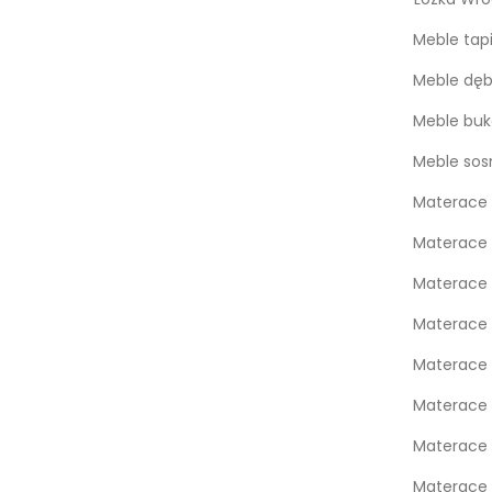
Meble tap
Meble dę
Meble bu
Meble so
Materace 
Materace 
Materace
Materace
Materace 
Materace 
Materace 
Materace