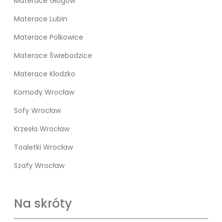
Materace Głogów
Materace Lubin
Materace Polkowice
Materace Świebodzice
Materace Kłodzko
Komody Wrocław
Sofy Wrocław
Krzesła Wrocław
Toaletki Wrocław
Szafy Wrocław
Na skróty