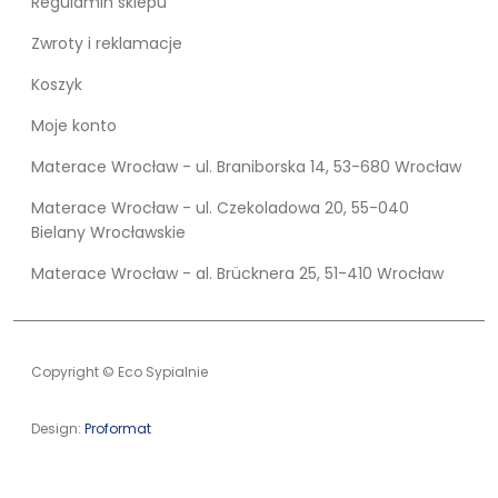
Regulamin sklepu
Zwroty i reklamacje
Koszyk
Moje konto
Materace Wrocław - ul. Braniborska 14, 53-680 Wrocław
Materace Wrocław - ul. Czekoladowa 20, 55-040
Bielany Wrocławskie
Materace Wrocław - al. Brücknera 25, 51-410 Wrocław
Copyright © Eco Sypialnie
Design:
Proformat