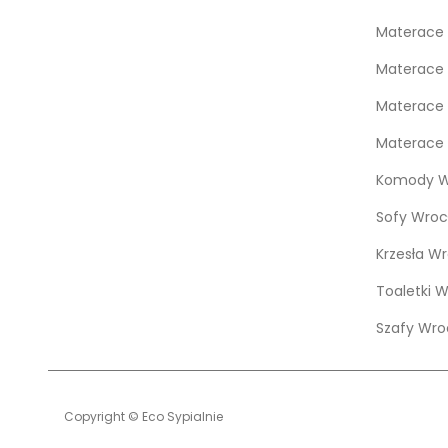
Materace 
Materace 
Materace 
Materace 
Komody W
Sofy Wroc
Krzesła W
Toaletki 
Szafy Wro
Copyright © Eco Sypialnie