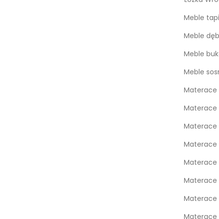
Meble tap
Meble dę
Meble bu
Meble so
Materace 
Materace 
Materace
Materace
Materace 
Materace 
Materace 
Materace