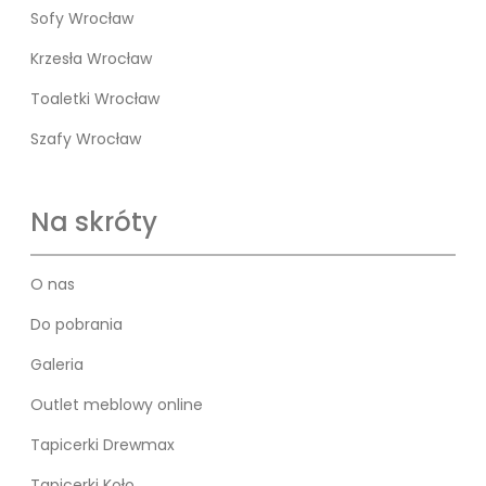
Sofy Wrocław
Krzesła Wrocław
Toaletki Wrocław
Szafy Wrocław
Na skróty
O nas
Do pobrania
Galeria
Outlet meblowy online
Tapicerki Drewmax
Tapicerki Koło