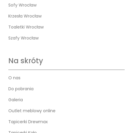
Sofy Wrocław
Krzesła Wrocław
Toaletki Wrocław
Szafy Wrocław
Na skróty
O nas
Do pobrania
Galeria
Outlet meblowy online
Tapicerki Drewmax
Tapicerki Koło