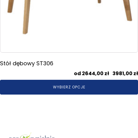
Stół dębowy ST306
2644,00
zł
–
3981,00
zł
WYBIERZ OPCJE