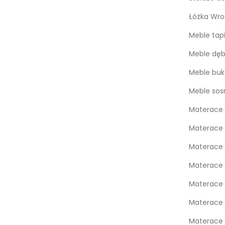
Łóżka Wro
Meble tap
Meble dę
Meble bu
Meble so
Materace 
Materace 
Materace
Materace
Materace 
Materace 
Materace 