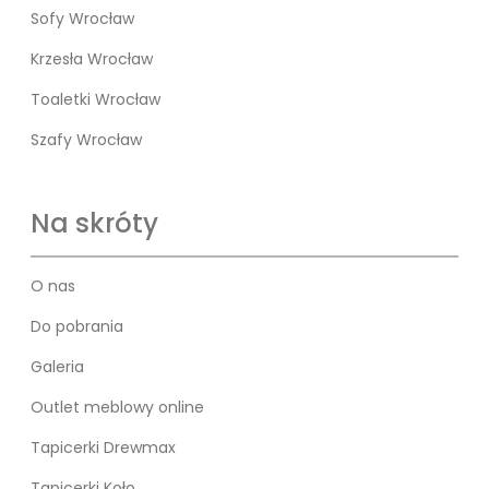
Sofy Wrocław
Krzesła Wrocław
Toaletki Wrocław
Szafy Wrocław
Na skróty
O nas
Do pobrania
Galeria
Outlet meblowy online
Tapicerki Drewmax
Tapicerki Koło