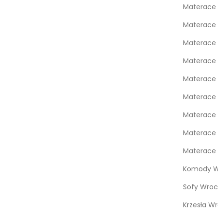
Materace
Materace 
Materace 
Materace 
Materace
Materace 
Materace 
Materace 
Materace 
Komody W
Sofy Wroc
Krzesła W