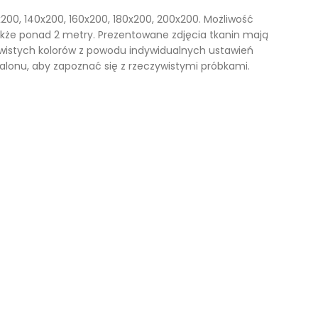
200, 140x200, 160x200, 180x200, 200x200. Możliwość
także ponad 2 metry. Prezentowane zdjęcia tkanin mają
wistych kolorów z powodu indywidualnych ustawień
onu, aby zapoznać się z rzeczywistymi próbkami.