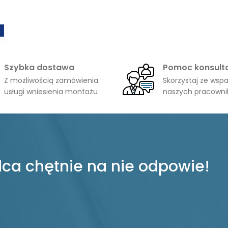
Szybka dostawa
Pomoc konsult
Z możliwością zamówienia
Skorzystaj ze wspa
usługi wniesienia montażu
naszych pracown
ca chętnie na nie odpowie!