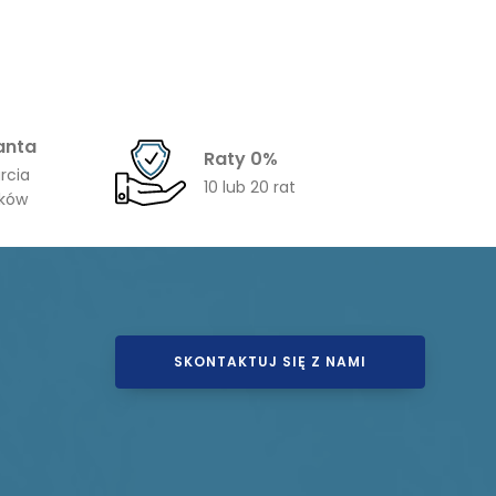
anta
Raty 0%
rcia
10 lub 20 rat
ików
SKONTAKTUJ SIĘ Z NAMI