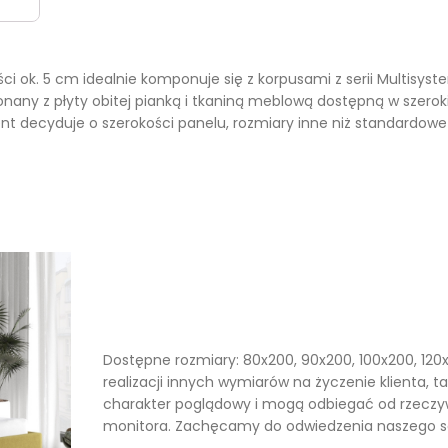
ści ok. 5 cm idealnie komponuje się z korpusami z serii Multisy
nany z płyty obitej pianką i tkaniną meblową dostępną w szerok
nt decyduje o szerokości panelu, rozmiary inne niż standardowe
Dostępne rozmiary: 80x200, 90x200, 100x200, 120x
realizacji innych wymiarów na życzenie klienta, 
charakter poglądowy i mogą odbiegać od rzeczy
monitora. Zachęcamy do odwiedzenia naszego sal