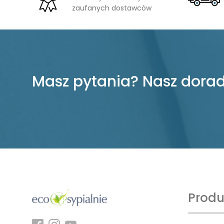
zaufanych dostawców
Masz pytania? Nasz dorad
Produ