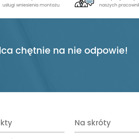
usługi wniesienia montażu
naszych pracown
ca chętnie na nie odpowie!
kty
Na skróty