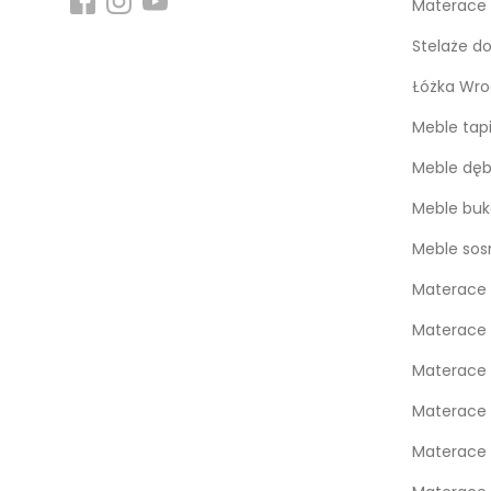
Materace
Stelaże d
Łóżka Wro
Meble tap
Meble dę
Meble bu
Meble so
Materace 
Materace 
Materace
Materace
Materace 