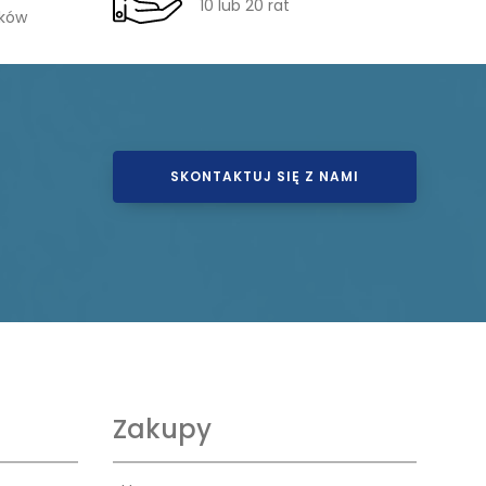
10 lub 20 rat
ików
SKONTAKTUJ SIĘ Z NAMI
Zakupy