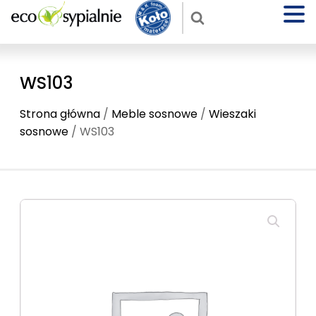
WS103
Strona główna
/
Meble sosnowe
/
Wieszaki
sosnowe
/ WS103