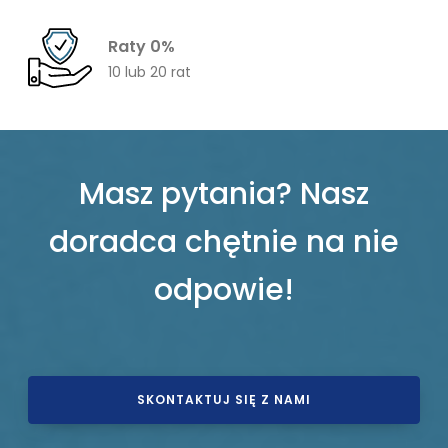
Raty 0%
10 lub 20 rat
Masz pytania? Nasz
doradca chętnie na nie
odpowie!
SKONTAKTUJ SIĘ Z NAMI