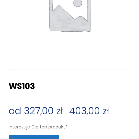
WS103
327,00
zł
–
403,00
zł
Zakres
Interesuje Cię ten produkt?
cen: