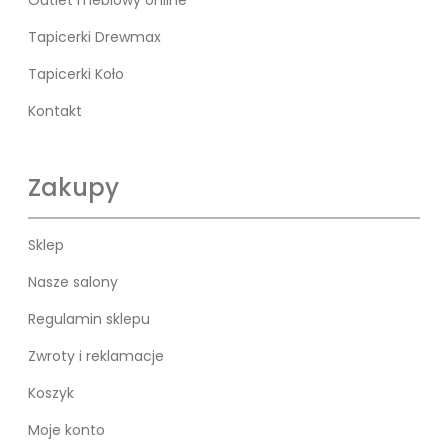
Outlet meblowy online
Tapicerki Drewmax
Tapicerki Koło
Kontakt
Zakupy
Sklep
Nasze salony
Regulamin sklepu
Zwroty i reklamacje
Koszyk
Moje konto