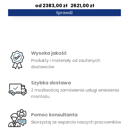
Zakres
2383,00
zł
–
2621,00
zł
cen:
Sprawdź
od
2383,00 zł
do
2621,00 zł
Wysoka jakość
Produkty i materiały od zaufanych
dostawców
Szybka dostawa
Z możliwością zamówienia usługi wniesienia
montażu
Pomoc konsultanta
Skorzystaj ze wsparcia naszych pracowników