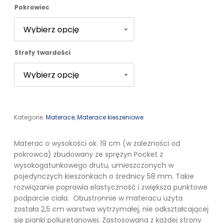
Pokrowiec
2003,00 zł
Strefy twardości
Kategorie:
Materace
,
Materace kieszeniowe
Materac o wysokości ok. 19 cm (w zależności od
pokrowca) zbudowany ze sprężyn Pocket z
wysokogatunkowego drutu, umieszczonych w
pojedynczych kieszonkach o średnicy 58 mm. Takie
rozwiązanie poprawia elastyczność i zwiększa punktowe
podparcie ciała. Obustronnie w materacu użyta
została 2,5 cm warstwa wytrzymałej, nie odkształcającej
się pianki poliuretanowej. Zastosowana z każdej strony