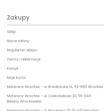
Zakupy
Sklep
Nasze salony
Regulamin sklepu
Zwroty i reklamacje
Koszyk
Moje konto
Materace Wrocław - ul. Braniborska 14, 53-680 Wrocław
Materace Wrocław - ul. Czekoladowa 20, 55-040
Bielany Wrocławskie
Materace Wrocław - al. Brücknera 25, 51-410 Wrocław