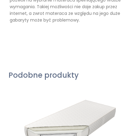
pozwoli na wybranie materaca spełniającego Wasze
wymagania. Takiej możliwości nie daje zakup przez
internet, a zwrot materaca ze względu na jego duże
gabaryty może być problemowy.
Podobne produkty