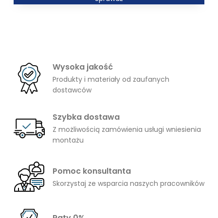
od
256,00 zł
do
282,00 zł
Wysoka jakość
Produkty i materiały od zaufanych
dostawców
Szybka dostawa
Z możliwością zamówienia usługi wniesienia
montażu
Pomoc konsultanta
Skorzystaj ze wsparcia naszych pracowników
Raty 0%