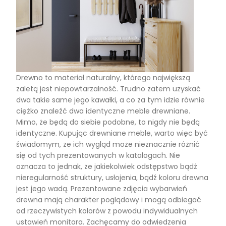
Drewno to materiał naturalny, którego największą
zaletą jest niepowtarzalność. Trudno zatem uzyskać
dwa takie same jego kawałki, a co za tym idzie równie
ciężko znaleźć dwa identyczne meble drewniane.
Mimo, że będą do siebie podobne, to nigdy nie będą
identyczne. Kupując drewniane meble, warto więc być
świadomym, że ich wygląd może nieznacznie różnić
się od tych prezentowanych w katalogach. Nie
oznacza to jednak, że jakiekolwiek odstępstwo bądź
nieregularność struktury, usłojenia, bądź koloru drewna
jest jego wadą. Prezentowane zdjęcia wybarwień
drewna mają charakter poglądowy i mogą odbiegać
od rzeczywistych kolorów z powodu indywidualnych
ustawień monitora. Zachęcamy do odwiedzenia