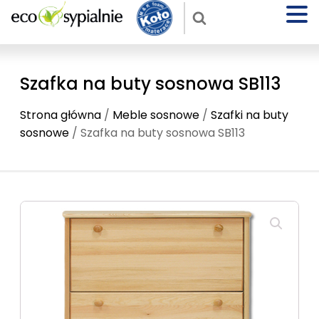
Szafka na buty sosnowa SB113
Strona główna
/
Meble sosnowe
/
Szafki na buty
sosnowe
/ Szafka na buty sosnowa SB113