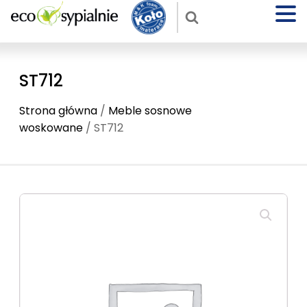
ST712
Strona główna
/
Meble sosnowe
woskowane
/ ST712