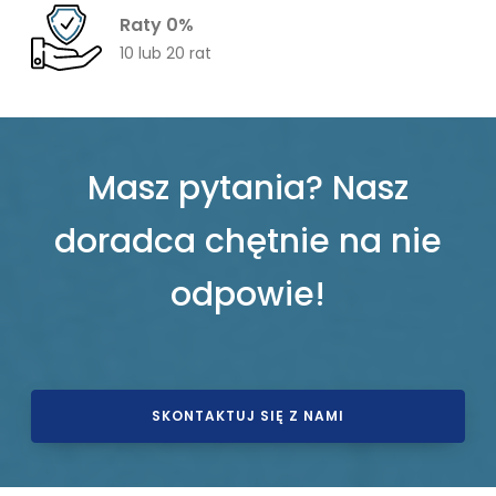
Raty 0%
10 lub 20 rat
Masz pytania? Nasz
doradca chętnie na nie
odpowie!
SKONTAKTUJ SIĘ Z NAMI