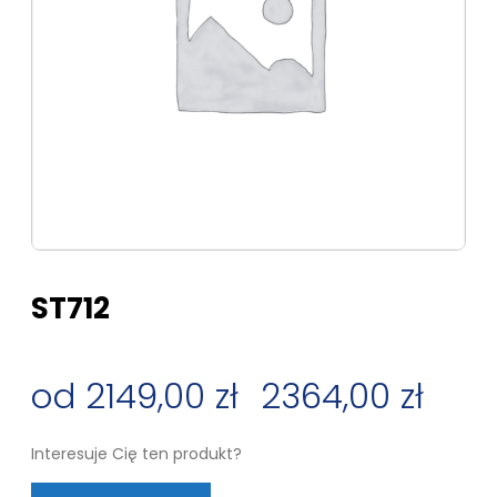
ST712
2149,00
zł
–
2364,00
zł
Zakres
Interesuje Cię ten produkt?
cen: