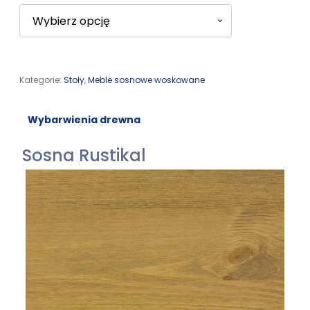
Kategorie:
Stoły
,
Meble sosnowe woskowane
Wybarwienia drewna
Sosna Rustikal