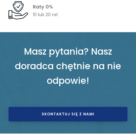
Raty 0%
10 lub 20 rat
Masz pytania? Nasz
doradca chętnie na nie
odpowie!
SKONTAKTUJ SIĘ Z NAMI