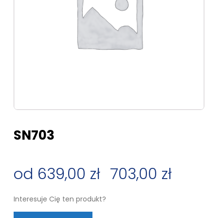
SN703
639,00
zł
–
703,00
zł
Zakres
Interesuje Cię ten produkt?
cen: