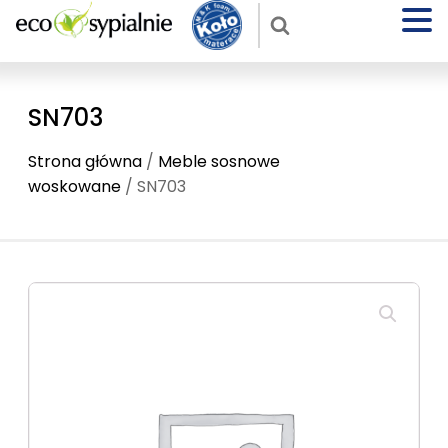
SN703
Strona główna
/
Meble sosnowe
woskowane
/ SN703