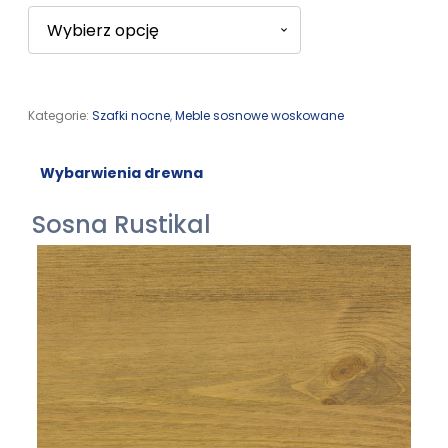
Kategorie:
Szafki nocne
,
Meble sosnowe woskowane
Wybarwienia drewna
Sosna Rustikal