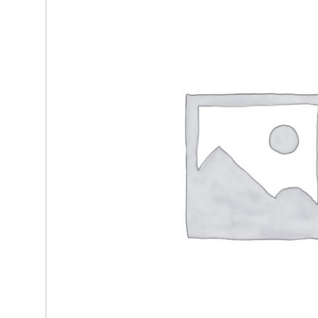
Materace kieszeniowe
Witryny dęb
Materace regeneracyjne
Biurka dębo
Materace dla par
Szafki RTV 
Materace z kokosem
Regały dęb
Materace na stelażu
Krzesła dęb
Materace szpitalne
Lustra dębo
Materace hotelowe
Półka dębow
Szafy dębo
Stoły dębow