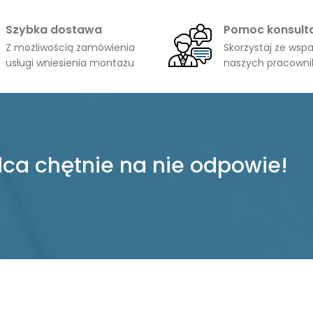
Szybka dostawa
Pomoc konsult
Z możliwością zamówienia
Skorzystaj ze wspa
usługi wniesienia montażu
naszych pracown
ca chętnie na nie odpowie!