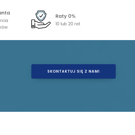
anta
Raty 0%
rcia
10 lub 20 rat
ików
SKONTAKTUJ SIĘ Z NAMI