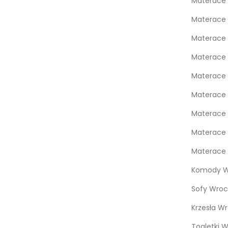
Materace
Materace 
Materace 
Materace 
Materace
Materace 
Materace 
Materace 
Materace 
Komody W
Sofy Wroc
Krzesła W
Toaletki 