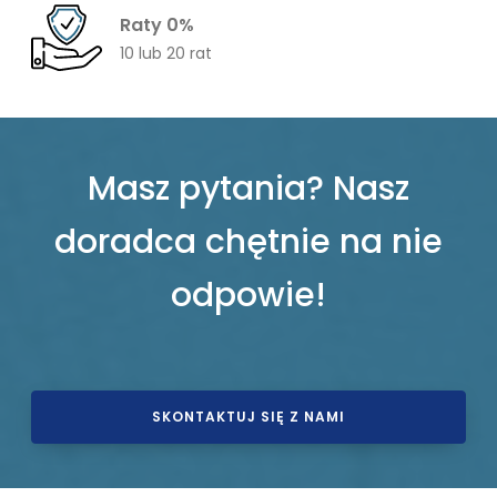
Raty 0%
10 lub 20 rat
Masz pytania? Nasz
doradca chętnie na nie
odpowie!
SKONTAKTUJ SIĘ Z NAMI