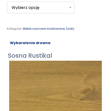
Kategorie:
Meble sosnowe woskowane
,
Szafy
Wybarwienia drewna
Sosna Rustikal