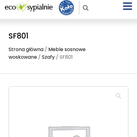
SF801
Strona główna
/
Meble sosnowe
woskowane
/
Szafy
/ SF801