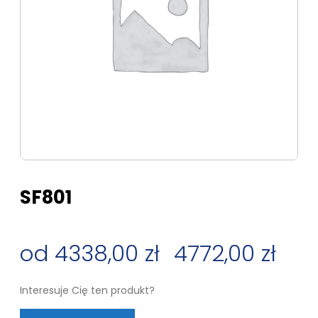
SF801
4338,00
zł
–
4772,00
zł
Zakres
Interesuje Cię ten produkt?
cen: